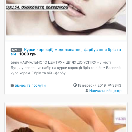
Курси корекції, моделювання, фарбування брів та
АРХІВ
вій
1000 грн.
філія НАВЧАЛЬНОГО ЦЕНТРУ « ШЛЯХ ДО УСПІХУ » у місті
Луцьку оголошує набір на курси корекції брів та вій : • Базовий
курс корекції брів та вій +фарбу...
Бізнес та послуги
18 вересня 2019
3843
Навчальний центр