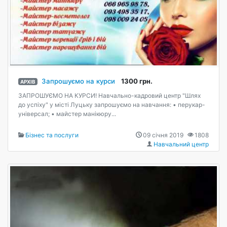
Запрошуємо на курси
1300 грн.
АРХІВ
ЗАПРОШУЄМО НА КУРСИ! Навчально-кадровий центр "Шлях
до успіху" у місті Луцьку запрошуємо на навчання: • перукар-
універсал; • майстер манікюру...
Бізнес та послуги
09 січня 2019
1808
Навчальний центр