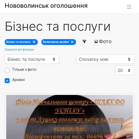
Нововолинськ оголошення
Бізнес та послуги
Фото
Бізнес та послуги
Включаючи архівні
Скинути всі фільтри
Тільки з фото
Архівні