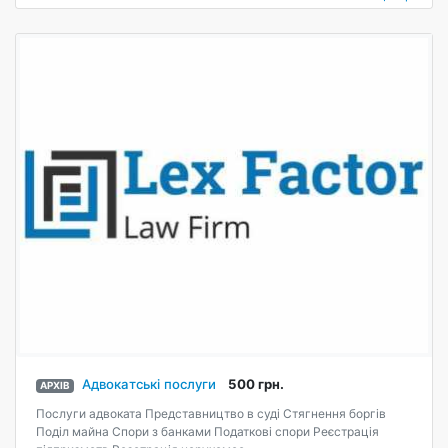
Адвокатські послуги
500 грн.
АРХІВ
Послуги адвоката Представництво в суді Стягнення боргів
Поділ майна Спори з банками Податкові спори Реєстрація