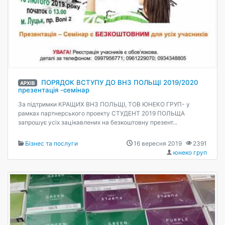
ПОРЯДОК ВСТУПУ ДО ВНЗ ПОЛЬЩІ 2019/2020
АРХІВ
презентація -семінар
За підтримки КРАЩИХ ВНЗ ПОЛЬЩІ, ТОВ ЮНЕКО ГРУП- у
рамках партнерського проекту СТУДЕНТ 2019 ПОЛЬЩА
запрошує усіх зацікавлених на безкоштовну презент...
Бізнес та послуги
16 вересня 2019
2391
юнеко груп