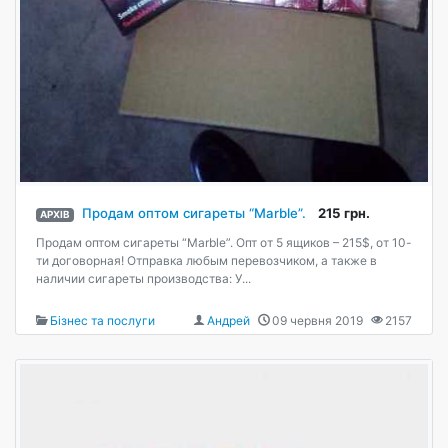
Продам оптом сигареты “Marble”.
215 грн.
АРХІВ
Продам оптом сигареты “Marble”. Опт от 5 ящиков – 215$, от 10-
ти договорная! Отправка любым перевозчиком, а также в
наличии сигареты производства: У...
Бізнес та послуги
Андрей
09 червня 2019
2157