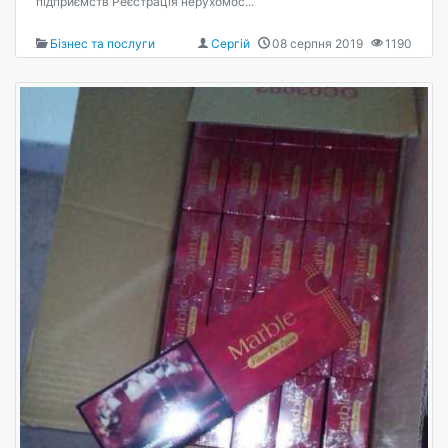
підприємств Реєстрація нерухомос...
Бізнес та послуги
Сергій
08 серпня 2019
1190