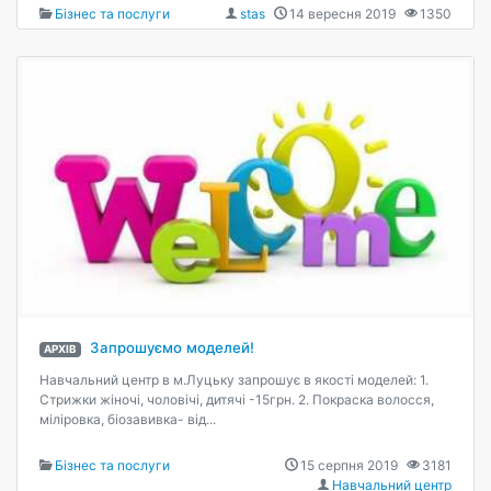
Бізнес та послуги
stas
14 вересня 2019
1350
Запрошуємо моделей!
АРХІВ
Навчальний центр в м.Луцьку запрошує в якості моделей: 1.
Стрижки жіночі, чоловічі, дитячі -15грн. 2. Покраска волосся,
міліровка, біозавивка- від...
Бізнес та послуги
15 серпня 2019
3181
Навчальний центр