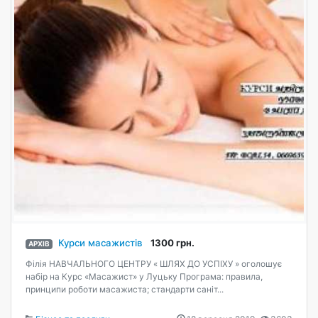
Курси масажистів
1300 грн.
АРХІВ
Філія НАВЧАЛЬНОГО ЦЕНТРУ « ШЛЯХ ДО УСПІХУ » оголошує
набір на Курс «Масажист» у Луцьку Програма: правила,
принципи роботи масажиста; стандарти саніт...