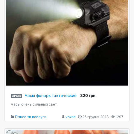
Часы фонарь тактические
320 грн.
АРХІВ
Часы очень сильный свет.
Бізнес та послуги
voxaa
26 грудня 2018
1297