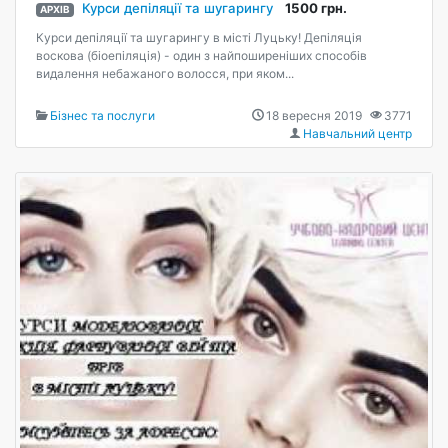
Курси депіляції та шугарингу
1500 грн.
АРХІВ
Курси депіляції та шугарингу в місті Луцьку! Депіляція
воскова (бiоепіляція) - один з найпоширеніших способів
видалення небажаного волосся, при яком...
Бізнес та послуги
18 вересня 2019
3771
Навчальний центр