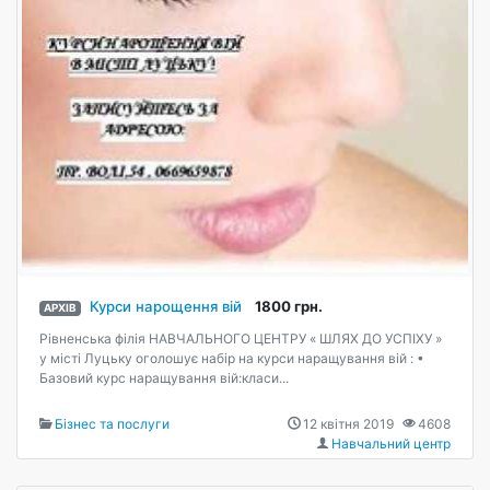
Курси нарощення вій
1800 грн.
АРХІВ
Рівненська філія НАВЧАЛЬНОГО ЦЕНТРУ « ШЛЯХ ДО УСПІХУ »
у місті Луцьку оголошує набір на курси наращування вій : •
Базовий курс наращування вій:класи...
Бізнес та послуги
12 квітня 2019
4608
Навчальний центр