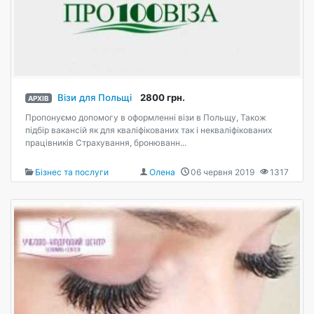
Візи для Польщі
2800 грн.
АРХІВ
Пропонуємо допомогу в оформленні візи в Польщу, Також
підбір вакансій як для кваліфікованих так і некваліфікованих
працівників Страхування, бронюванн...
Бізнес та послуги
Олена
06 червня 2019
1317