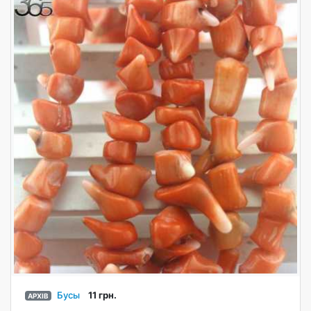
Бусы
11 грн.
АРХІВ