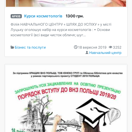
Курси косметологів
1300 грн.
АРХІВ
Філія НАВЧАЛЬНОГО ЦЕНТРУ « ШЛЯХ ДО УСПІХУ » у місті
Луцьку оголошує набір на курси косметологів : • Основи
косметології (всі види чисток обличя; шуг...
Бізнес та послуги
18 вересня 2019
3252
Навчальний центр