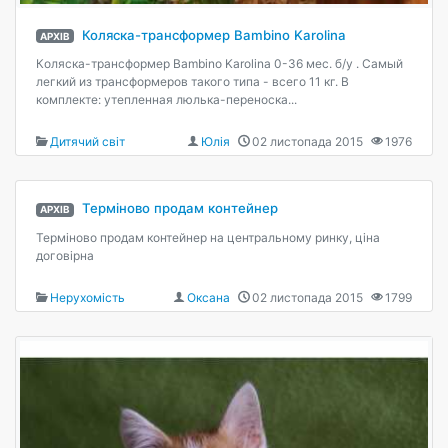
Коляска-трансформер Bambino Karolina
АРХІВ
Коляска-трансформер Bambino Karolina 0-36 мес. б/у . Самый
легкий из трансформеров такого типа - всего 11 кг. В
комплекте: утепленная люлька-переноска...
Дитячий світ
Юлія
02 листопада 2015
1976
Терміново продам контейнер
АРХІВ
Терміново продам контейнер на центральному ринку, ціна
договірна
Нерухомість
Оксана
02 листопада 2015
1799