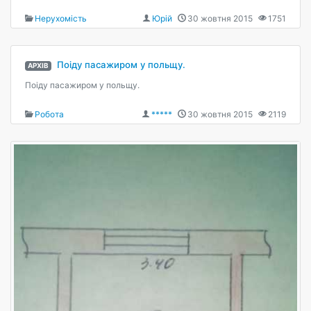
Нерухомість
Юрiй
30 жовтня 2015
1751
Поіду пасажиром у польщу.
АРХІВ
Поіду пасажиром у польщу.
Робота
*****
30 жовтня 2015
2119