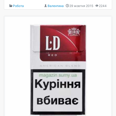
Робота
Валентина
29 жовтня 2015
2244