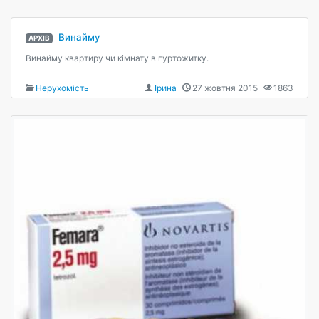
Винайму
АРХІВ
Винайму квартиру чи кімнату в гуртожитку.
Нерухомість
Ірина
27 жовтня 2015
1863