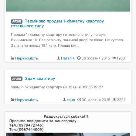
Терміново продам 1-кімнатну квартиру
АРХІВ
готельного типу
Продам 1-кімнатну квартиру готельного типу по вул.
Винниченка 10. Без ремонту, замінені двері та вікно. Не кутова.
Загальна площа 18,1 кв.м. Площа кім...
Нерухомість
Наталія
30 жовтня 2015
1950
Здам квартиру
АРХІВ
здам 2-ох кімнатну квартиру на 15 м-ні 0966535127
Нерухомість
таня
30 жовтня 2015
2221