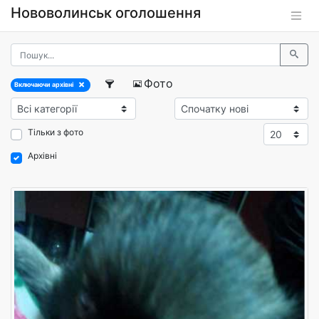
Нововолинськ оголошення
Фото
Включаючи архівні
Тільки з фото
Архівні