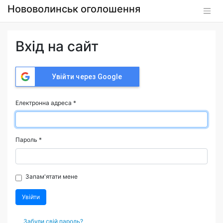
Нововолинськ оголошення
Вхід на сайт
Увійти через Google
Електронна адреса
*
Пароль
*
Запам'ятати мене
Увійти
Забули свій пароль?