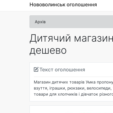
Нововолинськ оголошення
Архів
Дитячий магазин 
дешево
Текст оголошення
Магазин дитячих товарів Умка пропонує
взуття, іграшки, рюкзаки, велосипеди, 
товари для хлопчиків і дівчаток різн