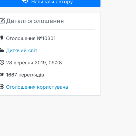
Написати автору
Деталі оголошення
Оголошення №10301
Дитячий світ
28 вересня 2019, 09:28
1667
переглядів
Оголошення користувача