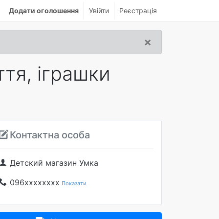
Додати оголошення
Увійти
Реєстрація
×
ття, іграшки
Контактна особа
Детский магазин Умка
096xxxxxxxx
Показати