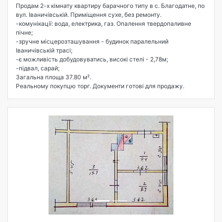
Продам 2-х кімнату квартиру барачного типу в с. Благодатне, по
вул. Іваничівській. Приміщення сухе, без ремонту.
-комунікації: вода, електрика, газ. Опалення твердопаливне
пічне;
-зручне місцерозташування - будинок паралельний
Іваничівській трасі;
-є можливість добудовуватись, високі стелі - 2,78м;
-підвал, сарай;
Загальна площа 37.80 м².
Реальному покупцю торг. Документи готові для продажу.
Попередня
Наступна