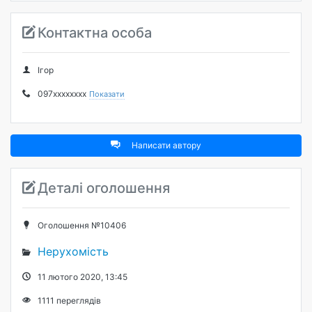
Контактна особа
Ігор
097xxxxxxxx
Показати
Написати автору
Деталі оголошення
Оголошення №10406
Нерухомість
11 лютого 2020, 13:45
1111
переглядів