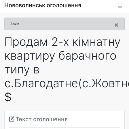
Нововолинськ оголошення
×
Архів
Продам 2-х кімнатну
квартиру барачного
типу в
с.Благодатне(с.Жовтн
$
Текст оголошення