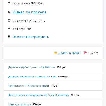
Оголошення №10959
Бізнес та послуги
24 березня 2025, 13:05
441
перегляд
Оголошення користувача
Додати в обрані
Скарга
Дерев'яна церква: проєкт та будівництво
180 грн.
Дитячий пеленальний столик від ТМ Кузя
3390 грн.
Зруб під ключ — Смерекова садиба
180 $
Диски докатки на всі види авто від 14 до 20 діаметрів
200 грн.
Щітка для пилососа
350 грн.