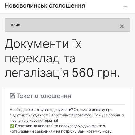
Нововолинськ оголошення
×
Архів
Документи їх
переклад та
легалізація
560 грн.
Текст оголошення
Необхідно легалізувати документи? Отримати довідку про
відсутність судимості? Апостиль? Звертайтесь! Ми усе зробимо
якісно та в короткі терміни! ⠀
✅ Проставимо апостилі та перекладемо документи з
нотаріальним завіренням на потрібну Вам іноземну мову.