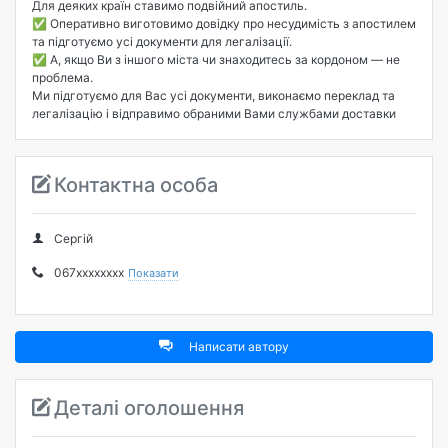
Для деяких країн ставимо подвійний апостиль. ⠀
✅ Оперативно виготовимо довідку про несудимість з апостилем
та підготуємо усі документи для легалізації. ⠀
✅ А, якщо Ви з іншого міста чи знаходитесь за кордоном — не
проблема.
Ми підготуємо для Вас усі документи, виконаємо переклад та
легалізацію і відправимо обраними Вами службами доставки
Контактна особа
Сергій
067xxxxxxxx
Показати
Написати автору
Деталі оголошення