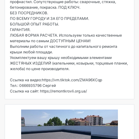
профнастил. Сопутствующие работы: сварочные, стяжка,
бетонирование, покраска. ПОД КЛЮЧ.
БЕЗ ПОСРЕДНИКОВ.
ПО ВСЕМУ ГОРОДУ И ЗА ЕГО ПРЕДЕЛАМИ.
БОЛЬШОЙ ОПЫТ РАБОТЫ.
ГАРАНТИЯ.
ЛЮБАЯ ФОРМА РАСЧЕТА. Используем только качественные
материалы по самым ДОСТУПНЫМ ЦЕНАМ!
Выполним работы от частичного до капитального ремонта
крыши любой площади.
Укомплектуем вашу крышу необходимыми элементами
ЖЕСТЯНЫХ ИЗДЕЛИЙ (капельники, козырьки, торцевые планки,
желоба) по цене производителя.
Ссылка на видео:https://vm.tiktok.com/ZMA96XCqp
Тел.: 0666935796 Сергей
Ссылка на сайт: https://remontkrovli.org.ua/