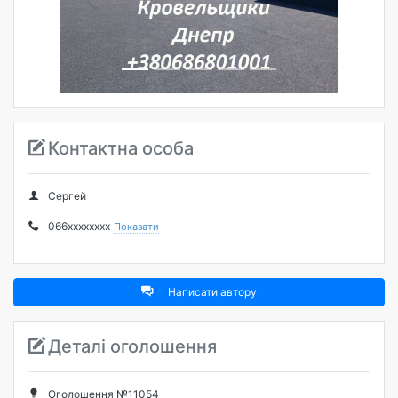
Попередня
Наступна
Контактна особа
Сергей
066xxxxxxxx
Показати
Написати автору
Деталі оголошення
Оголошення №11054