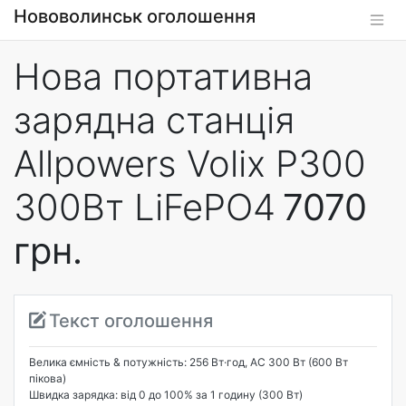
Нововолинськ оголошення
Нова портативна
зарядна станція
Allpowers Volix P300
300Вт LiFePO4
7070
грн.
Текст оголошення
Велика ємність & потужність: 256 Вт·год, AC 300 Вт (600 Вт
пікова)
Швидка зарядка: від 0 до 100% за 1 годину (300 Вт)