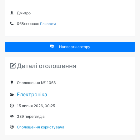
Дмитро
068xxxxxxxx
Показати
Написати автору
Деталі оголошення
Оголошення №11063
Електроніка
15 липня 2026, 00:25
389
переглядів
Оголошення користувача