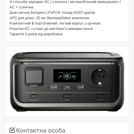
4 способи зарядки: AC / сонячна / автомобільний прикурювач /
AC + сонячна
Довговічна батарея LiFePO4: понад 4000 циклів
UPS для дому: 20 мс безперебійне живлення
Компактний & портативний: легкий корпус з ручкою
Розетки ЄС: готово до миттєвого використання
Гарантія 5 років від виробника.
Контактна особа