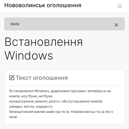
Нововолинськ оголошення
×
Архів
Встановлення
Windows
Текст оголошення
Встановлення Windows, додаткових програм і антивіруса на
компи, ноутбуки, нетбуки;
налаштування, ремонт, розгін і обслуговування компів;
швидко, якісно, недорого;
безкоштовний виклик майстра по м. Нововолинськ та за його
межі