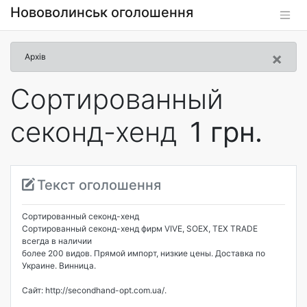
Нововолинськ оголошення
×
Архів
Сортированный
секонд-хенд
1 грн.
Текст оголошення
Сортированный секонд-хенд
Сортированный секонд-хенд фирм VIVE, SOEX, TEX TRADE
всегда в наличии
более 200 видов. Прямой импорт, низкие цены. Доставка по
Украине. Винница.
Сайт: http://secondhand-opt.com.ua/.