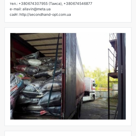
тел.: +380674307955 (Таиса), +380674546877
e-mail: allavin@meta.ua
сайт: http://secondhand-opt.com.ua