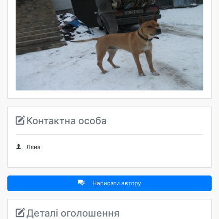
Контактна особа
Лєна
Написати автору
Деталі оголошення