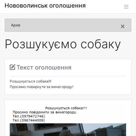
Нововолинськ оголошення
×
Архів
Розшукуємо собаку
Текст оголошення
Розшукується собака!!!
Просимо повирнути за винагороду!