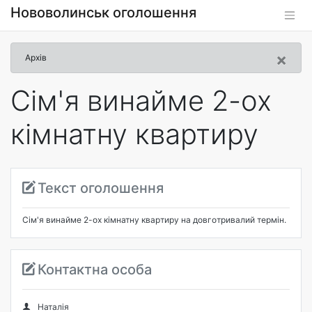
Нововолинськ оголошення
×
Архів
Сім'я винайме 2-ох
кімнатну квартиру
Текст оголошення
Сім'я винайме 2-ох кімнатну квартиру на довготривалий термін.
Контактна особа
Наталія