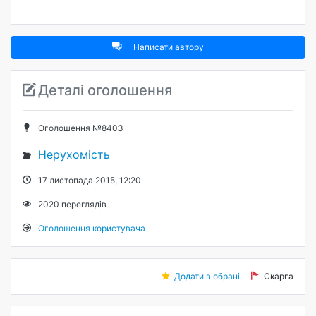
Написати автору
Деталі оголошення
Оголошення №8403
Нерухомість
17 листопада 2015, 12:20
2020
переглядів
Оголошення користувача
Додати в обрані
Скарга