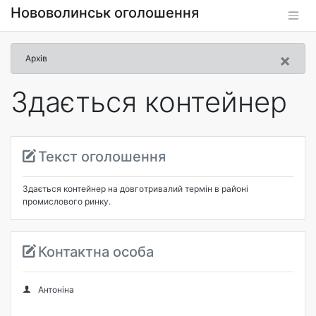
Нововолинськ оголошення
×
Архів
Здається контейнер
Текст оголошення
Здається контейнер на довготривалий термін в районі
промислового ринку.
Контактна особа
Антоніна