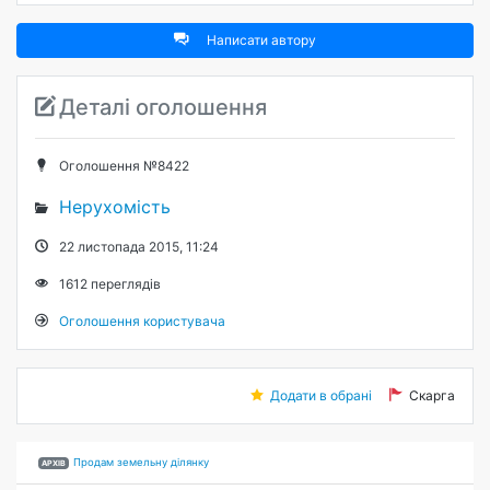
Написати автору
Деталі оголошення
Оголошення №8422
Нерухомість
22 листопада 2015, 11:24
1612
переглядів
Оголошення користувача
Додати в обрані
Скарга
Продам земельну ділянку
АРХІВ