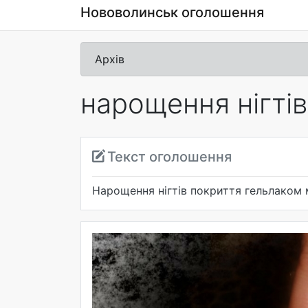
Нововолинськ оголошення
Архів
нарощення нігтів
Текст оголошення
Нарощення нігтів покриття гельлаком