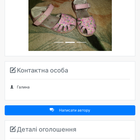
Попередня
Наступна
Контактна особа
Галина
Написати автору
Деталі оголошення