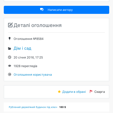
Написати автору
Деталі оголошення
Оголошення №8584
Дім і сад
20 січня 2016, 17:25
1928
переглядів
Оголошення користувача
Додати в обрані
Скарга
Рублений дерев'яний будинок під ключ
180 $