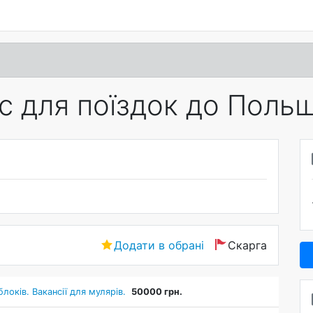
с для поїздок до Польщ
Додати в обрані
Скарга
локів. Вакансії для мулярів.
50000 грн.