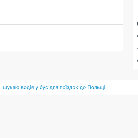
.
шукаю водія у бус для поїздок до Польщі