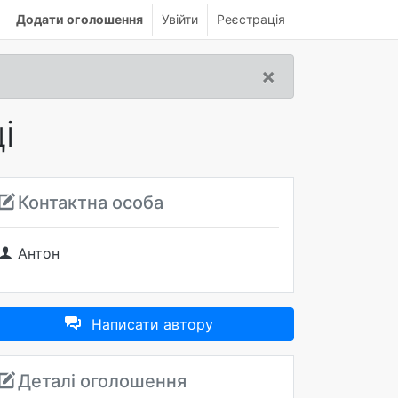
Додати оголошення
Увійти
Реєстрація
×
і
Контактна особа
Антон
Написати автору
Деталі оголошення