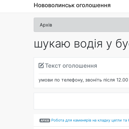
Нововолинськ оголошення
Архів
шукаю водія у бу
Текст оголошення
умови по телефону, звоніть після 12.00
Робота для каменярів на кладку цегли та б
АРХІВ