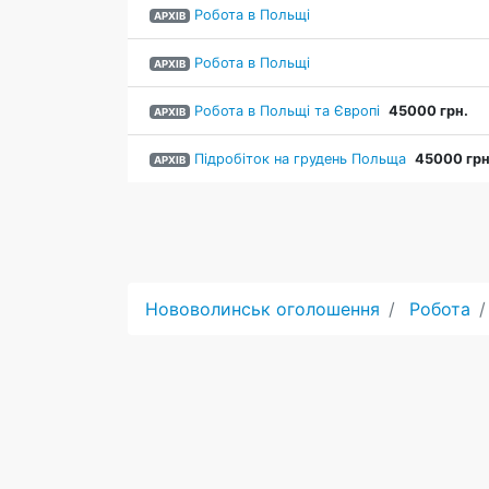
Робота в Польщі
АРХІВ
Робота в Польщі
АРХІВ
Робота в Польщі та Європі
45000 грн.
АРХІВ
Підробіток на грудень Польща
45000 грн
АРХІВ
Нововолинськ оголошення
Робота