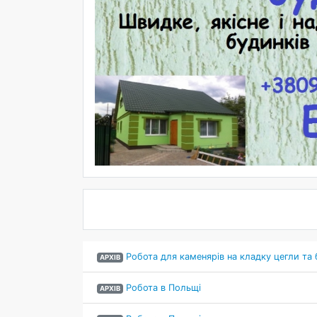
Робота для каменярів на кладку цегли та б
АРХІВ
Робота в Польщі
АРХІВ