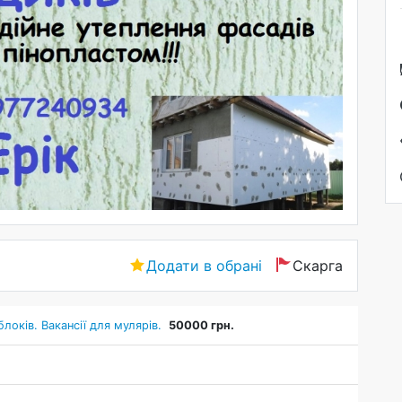
Додати в обрані
Скарга
локів. Вакансії для мулярів.
50000 грн.