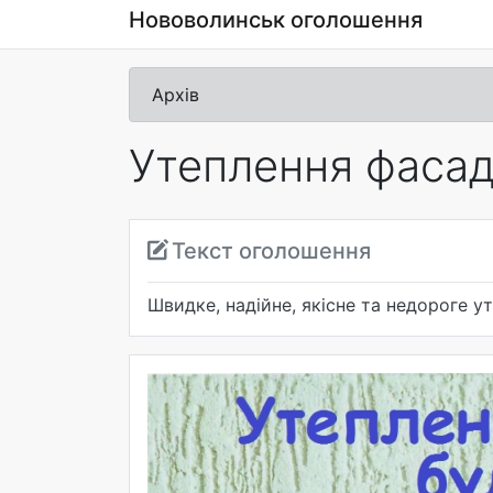
Нововолинськ оголошення
Архів
Утеплення фасад
Текст оголошення
Швидке, надійне, якісне та недороге у