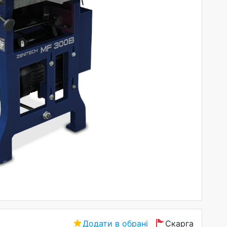
Додати в обрані
Скарга