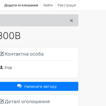
Додати оголошення
Увійти
Реєстрація
×
 300B
Контактна особа
Ігор
Написати автору
Деталі оголошення