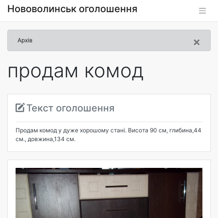
Нововолинськ оголошення
×
Архів
продам комод
Текст оголошення
Продам комод у дуже хорошому станi. Висота 90 см, глибина,44
см., довжина,134 см.