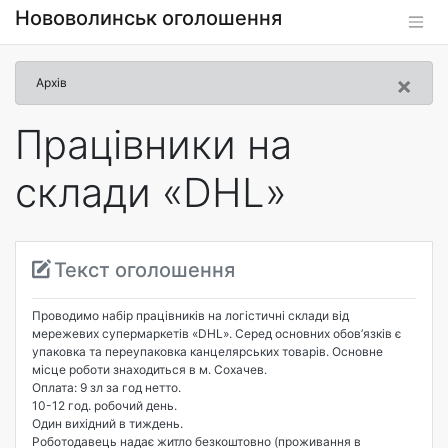
Нововолинськ оголошення
×
Архів
Працівники на
склади «DHL»
Текст оголошення
Проводимо набір працівників на логістичні склади від
мережевих супермаркетів «DHL». Серед основних обов’язків є
упаковка та переупаковка канцелярських товарів. Основне
місце роботи знаходиться в м. Сохачев.
Оплата: 9 зл за год нетто.
10-12 год. робочий день.
Один вихідний в тиждень.
Роботодавець надає житло безкоштовно (проживання в