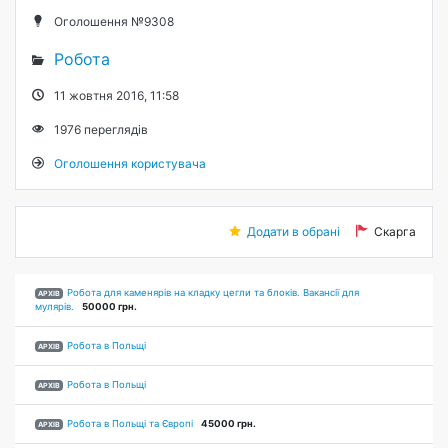
Оголошення №9308
Робота
11 жовтня 2016, 11:58
1976
переглядів
Оголошення користувача
Додати в обрані
Скарга
Робота для каменярів на кладку цегли та блоків. Вакансії для
АРХІВ
мулярів.
50000 грн.
Робота в Польщі
АРХІВ
Робота в Польщі
АРХІВ
Робота в Польщі та Європі
45000 грн.
АРХІВ