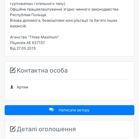
гуртожитках готельного типу).
Офіційне працевлаштування згідно чинного законодавства
Республіки Польща.
Візова допомога, безкоштовні консультації та багато інших
вакансій.
Агенство "Three Maximum"
Ліцензія АЕ 637157
Від 27.05.2015
Контактна особа
Артем
Написати автору
Деталі оголошення