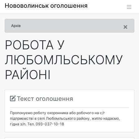
Нововолинськ оголошення
×
Архів
РОБОТА У
ЛЮБОМЛЬСЬКОМУ
РАЙОНІ
Текст оголошення
Пропонуємо роботу охоронника або робочого на с/г
підприємстві в селі Любомльського району, житло надаємо,
гідна з/п. Тел. 093-037-10-18