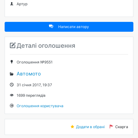
Артур
Написати автору
Деталі оголошення
Оголошення №9551
Автомото
31 січня 2017, 19:37
1699
переглядів
Оголошення користувача
Додати в обрані
Скарга