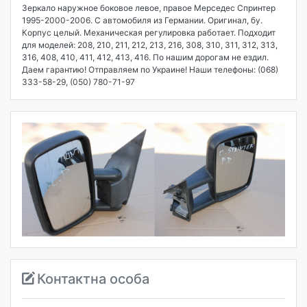
Зеркало наружное боковое левое, правое Мерседес Спринтер
1995-2000-2006. С автомобиля из Германии. Оригинал, бу.
Корпус целый. Механическая регулировка работает. Подходит
для моделей: 208, 210, 211, 212, 213, 216, 308, 310, 311, 312, 313,
316, 408, 410, 411, 412, 413, 416. По нашим дорогам не ездил.
Даем гарантию! Отправляем по Украине! Наши телефоны: (068)
333-58-29, (050) 780-71-97
Контактна особа