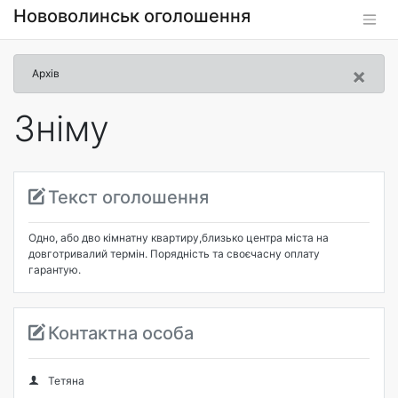
Нововолинськ оголошення
×
Архів
Зніму
Текст оголошення
Одно, або дво кімнатну квартиру,близько центра міста на
довготривалий термін. Порядність та своєчасну оплату
гарантую.
Контактна особа
Тетяна