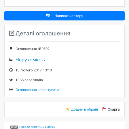
Написати автору
Деталі оголошення
Оголошення №9592
Нерухомість
13 лютого 2017, 13:10
1388
переглядів
Оголошення користувача
Додати в обрані
Скарга
Продам земельну ділянку
АРХІВ