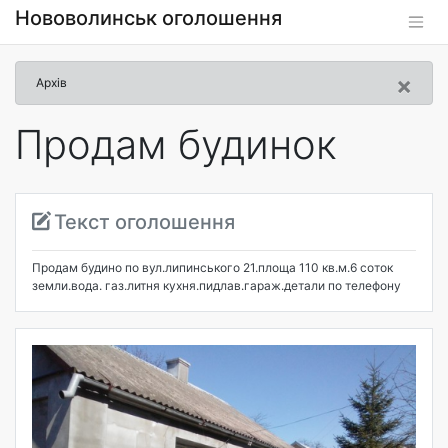
Нововолинськ оголошення
×
Архів
Продам будинок
Текст оголошення
Продам будино по вул.липинського 21.площа 110 кв.м.6 соток
земли.вода. газ.литня кухня.пидлав.гараж.детали по телефону