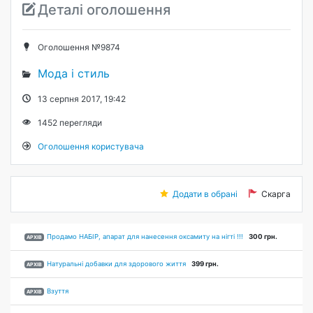
Деталі оголошення
Оголошення №9874
Мода і стиль
13 серпня 2017, 19:42
1452
перегляди
Оголошення користувача
Додати в обрані
Скарга
Продамо НАБІР, апарат для нанесення оксамиту на нігті !!!
300 грн.
АРХІВ
Натуральні добавки для здорового життя
399 грн.
АРХІВ
Взуття
АРХІВ