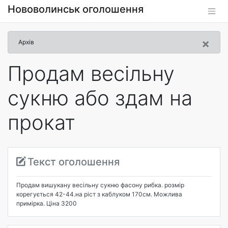
Нововолинськ оголошення
×
Архів
Продам весільну
сукню або здам на
прокат
Текст оголошення
Продам вишукану весільну сукню фасону рибка. розмір
корегується 42-44.на ріст з каблуком 170см. Можлива
примірка. Ціна 3200