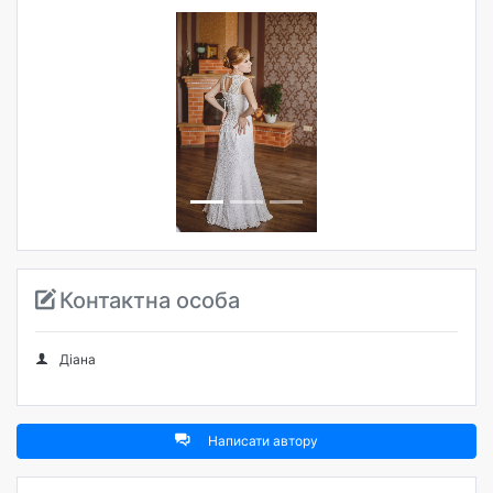
Попередня
Наступна
Контактна особа
Діана
Написати автору