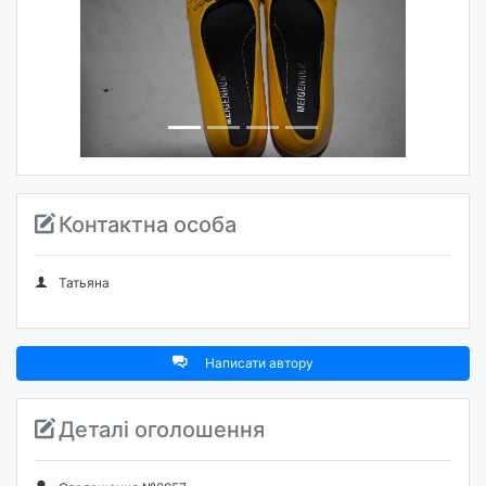
Попередня
Наступна
Контактна особа
Татьяна
Написати автору
Деталі оголошення