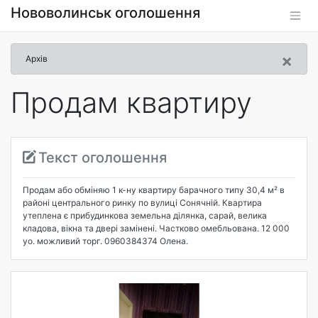
Нововолинськ оголошення
×
Архів
Продам квартиру
Текст оголошення
Продам або обміняю 1 к-ну квартиру барачного типу 30,4 м² в
районі центрального ринку по вулиці Сонячній. Квартира
утеплена є прибудинкова земельна ділянка, сарай, велика
кладова, вікна та двері замінені. Частково омебльована. 12 000
уо. можливий торг. 0960384374 Олена.