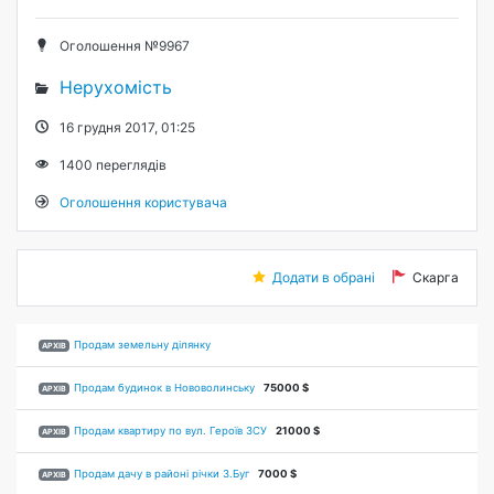
Оголошення №9967
Нерухомість
16 грудня 2017, 01:25
1400
переглядів
Оголошення користувача
Додати в обрані
Скарга
Продам земельну ділянку
АРХІВ
Продам будинок в Нововолинську
75000 $
АРХІВ
Продам квартиру по вул. Героїв ЗСУ
21000 $
АРХІВ
Продам дачу в районі річки З.Буг
7000 $
АРХІВ