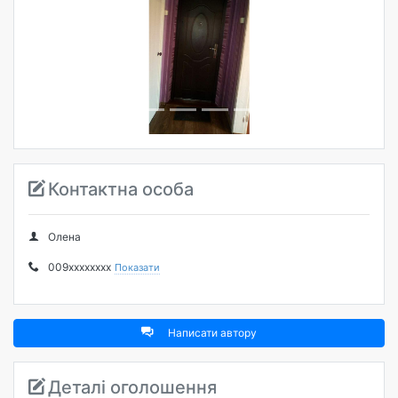
Попередня
Наступна
Контактна особа
Олена
009xxxxxxxx
Показати
Написати автору
Деталі оголошення