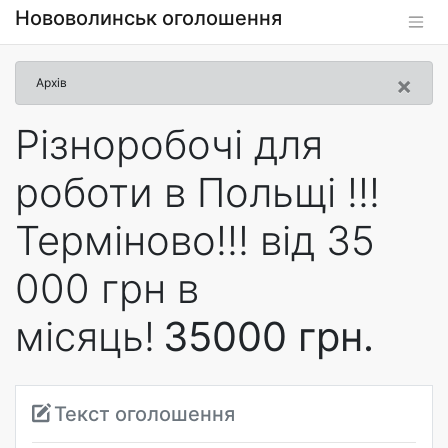
Нововолинськ оголошення
×
Архів
Різноробочі для
роботи в Польщі !!!
Терміново!!! від 35
000 грн в
місяць!
35000 грн.
Текст оголошення