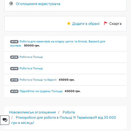
Оголошення користувача
Додати в обрані
Скарга
Робота для каменярів на кладку цегли та блоків. Вакансії для
АРХІВ
мулярів.
50000 грн.
Робота в Польщі
АРХІВ
Робота в Польщі
АРХІВ
Робота в Польщі та Європі
45000 грн.
АРХІВ
Підробіток на грудень Польща
45000 грн.
АРХІВ
Нововолинськ оголошення
Робота
Різноробочі для роботи в Польщі !!! Терміново!!! від 35 000
грн в місяць!