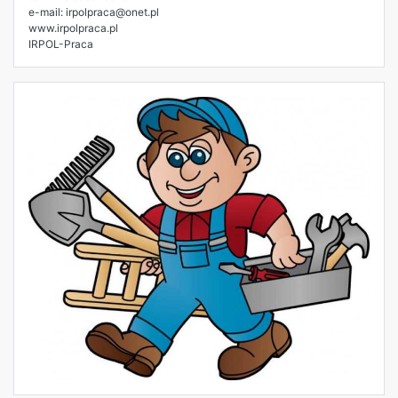
e-mail: irpolpraca@onet.pl
www.irpolpraca.pl
IRPOL-Praca