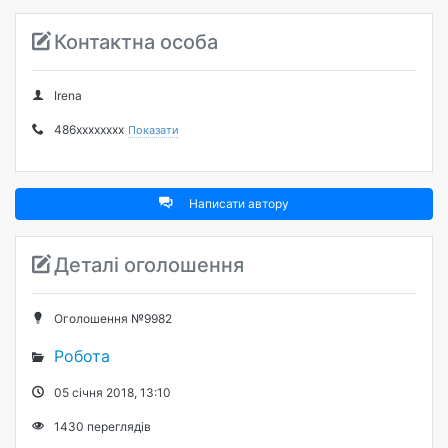
Контактна особа
Irena
486xxxxxxxx
Показати
Написати автору
Деталі оголошення
Оголошення №9982
Робота
05 січня 2018, 13:10
1430
переглядів