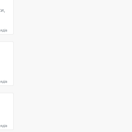
ки,
ядів
ядів
ядів