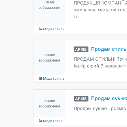
Немає
ПРОДУКЦІЯ КОМПАНІЇ AV
зображення
вмивання, матуючі тоні
ге...
Мода і стиль
Продам стильн
АРХІВ
Немає
ПРОДАМ СТИЛЬНІ ТУФЛІ 
зображення
Колір сірий.В наявності
Мода і стиль
Продам сукню
АРХІВ
Немає
зображення
Продам сукню , розмір 
Мода і стиль