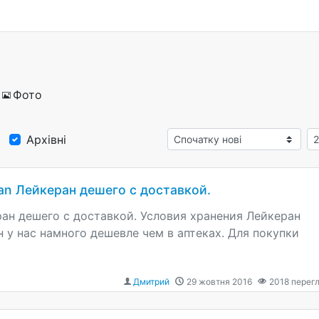
Фото
Архівні
an Лейкеран дешего с доставкой.
ран дешего с доставкой. Условия хранения Лейкеран
 у нас намного дешевле чем в аптеках. Для покупки
Дмитрий
29 жовтня 2016
2018
перегл