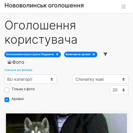
Нововолинськ оголошення
Оголошення
користувача
Оголошення користувача Людмила
Включаючи архівні
Фото
Скинути всі фільтри
Тільки з фото
Архівні