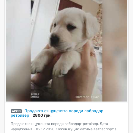
Продаються цуценята породи лабрадор-
АРХІВ
ретривер
2800 грн.
Продаються цуценята породи лабрадор-ретрівер. Дата
народження - 02.12.2020.Кожен цуцик матиме ветпаспорт з