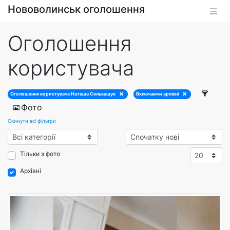
Нововолинськ оголошення
Оголошення
користувача
Оголошення користувача Наташа Сельвашук
Включаючи архівні
Фото
Скинути всі фільтри
Тільки з фото
Архівні