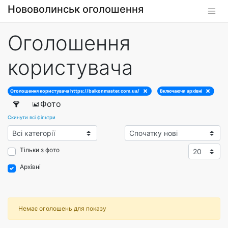
Нововолинськ оголошення
Оголошення
користувача
Оголошення користувача https://balkonmaster.com.ua/
Включаючи архівні
Фото
Скинути всі фільтри
Тільки з фото
Архівні
Немає оголошень для показу