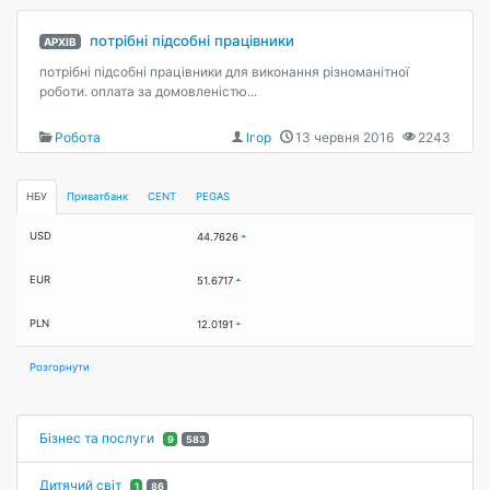
потрібні підсобні працівники
АРХІВ
потрібні підсобні працівники для виконання різноманітної
роботи. оплата за домовленістю...
Робота
Ігор
13 червня 2016
2243
НБУ
Приватбанк
CENT
PEGAS
USD
44.7626
EUR
51.6717
PLN
12.0191
Розгорнути
Бізнес та послуги
9
583
Дитячий світ
1
86