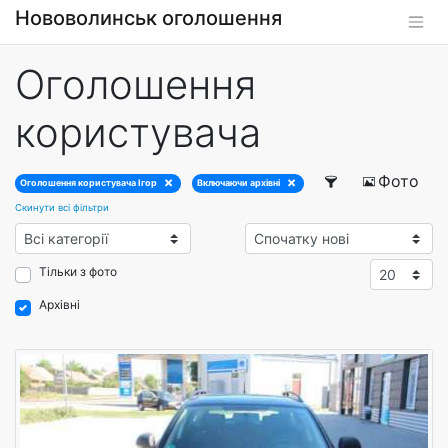
Нововолинськ оголошення
Оголошення
користувача
Фото
Оголошення користувача Ігор
Включаючи архівні
Скинути всі фільтри
Тільки з фото
Архівні