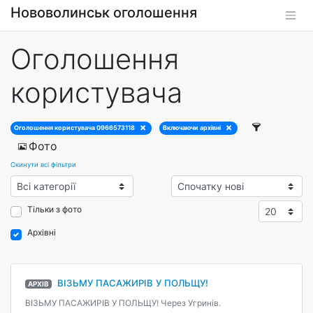
Нововолинськ оголошення
Оголошення
користувача
Оголошення користувача 0966573118
Включаючи архівні
Фото
Скинути всі фільтри
Тільки з фото
Архівні
ВІЗЬМУ ПАСАЖИРІВ У ПОЛЬЩУ!
АРХІВ
ВІЗЬМУ ПАСАЖИРІВ У ПОЛЬЩУ! Через Угринів.